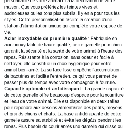
personnalité de votre animal et à la décoration de votre
maison. Que vous préfériez les teintes vives et
audacieuses ou les tons plus subtils, il y en a pour tous les
styles. Cette personnalisation facilite la création d'une
station d'alimentation unique qui complète votre espace de
vie.
Acier inoxydable de première qualité
: Fabriquée en
acier inoxydable de haute qualité, cette gamelle pour chien
garantit la sécurité et la santé de votre animal à l'heure des
repas. Résistante à la corrosion, sans odeur et facile à
nettoyer, elle constitue un choix hygiénique pour votre
animal bien-aimé. La surface lisse empêche l'accumulation
de bactéries et facilite l'entretien, ce qui vous permet de
passer plus de temps avec votre compagnon à fourrure.
Capacité optimale et antidérapant
: La grande capacité
de cette gamelle offre beaucoup d'espace pour la nourriture
et l'eau de votre animal. Elle est disponible en deux tailles
pour répondre aux besoins alimentaires des petits, moyens
et grands chiens et chats. La base antidérapante de cette
gamelle assure sa stabilité et évite les dégâts pendant les
repas. Plus besoin de courir après une gamelle qui glisse ou