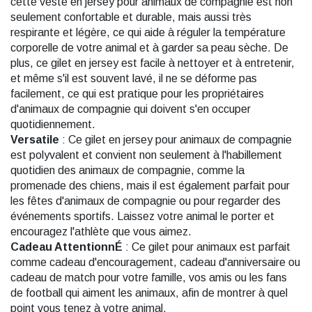
cette veste en jersey pour animaux de compagnie est non
seulement confortable et durable, mais aussi très
respirante et légère, ce qui aide à réguler la température
corporelle de votre animal et à garder sa peau sèche. De
plus, ce gilet en jersey est facile à nettoyer et à entretenir,
et même s'il est souvent lavé, il ne se déforme pas
facilement, ce qui est pratique pour les propriétaires
d'animaux de compagnie qui doivent s'en occuper
quotidiennement.
Versatile
: Ce gilet en jersey pour animaux de compagnie
est polyvalent et convient non seulement à l'habillement
quotidien des animaux de compagnie, comme la
promenade des chiens, mais il est également parfait pour
les fêtes d'animaux de compagnie ou pour regarder des
événements sportifs. Laissez votre animal le porter et
encouragez l'athlète que vous aimez.
Cadeau AttentionnÉ
: Ce gilet pour animaux est parfait
comme cadeau d'encouragement, cadeau d'anniversaire ou
cadeau de match pour votre famille, vos amis ou les fans
de football qui aiment les animaux, afin de montrer à quel
point vous tenez à votre animal.