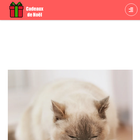
Cadeau Croquettes chat