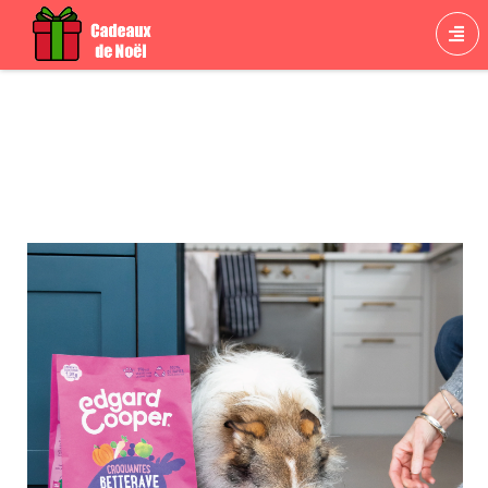
Cadeau Croquettes chien