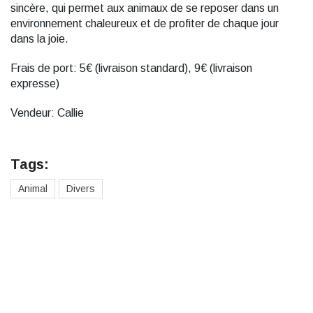
sincère, qui permet aux animaux de se reposer dans un
environnement chaleureux et de profiter de chaque jour
dans la joie.
Frais de port: 5€ (livraison standard), 9€ (livraison
expresse)
Vendeur: Callie
Tags:
Animal
Divers
Des cadeaux pour toute la
famille