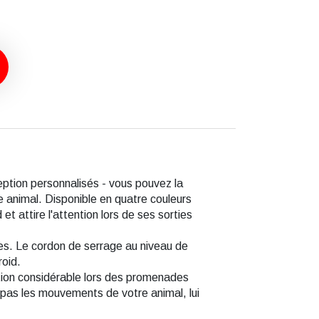
tion personnalisés - vous pouvez la
e animal. Disponible en quatre couleurs
et attire l'attention lors de ses sorties
ntes. Le cordon de serrage au niveau de
roid.
ction considérable lors des promenades
 pas les mouvements de votre animal, lui