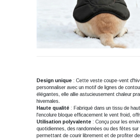
Design unique
: Cette veste coupe-vent d'hi
personnaliser avec un motif de lignes de contou
élégantes, elle allie astucieusement chaleur prat
hivernales.
Haute qualité
: Fabriqué dans un tissu de haut
l'encolure bloque efficacement le vent froid, of
Utilisation polyvalente
: Conçu pour les envir
quotidiennes, des randonnées ou des fêtes sur 
permettant de courir librement et de profiter