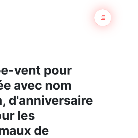
pe-vent pour
ée avec nom
, d'anniversaire
ur les
imaux de