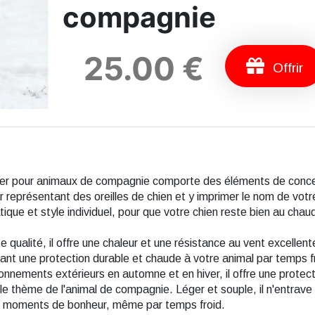
compagnie
25.00 €
Offrir
ver pour animaux de compagnie comporte des éléments de concep
r représentant des oreilles de chien et y imprimer le nom de votr
ique et style individuel, pour que votre chien reste bien au chaud 
e qualité, il offre une chaleur et une résistance au vent excelle
frant une protection durable et chaude à votre animal par temps f
onnements extérieurs en automne et en hiver, il offre une prote
le thème de l'animal de compagnie. Léger et souple, il n'entrave
 de moments de bonheur, même par temps froid.