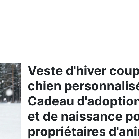
Cadeau Divers
Veste d'hiver cou
chien personnalis
Cadeau d'adoption
et de naissance po
propriétaires d'an