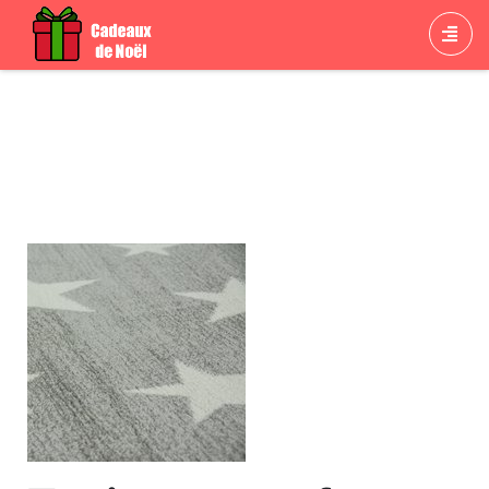
Cadeau Tapis pour enfant