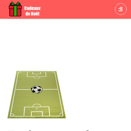
Cadeau Tapis pour enfant