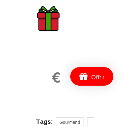
€
Offrir
Tags:
Gourmand