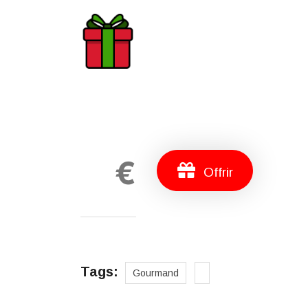
€
Offrir
Tags:
Gourmand