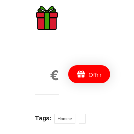
€
Offrir
Tags:
Homme