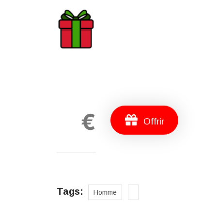
€
Offrir
Tags:
Homme