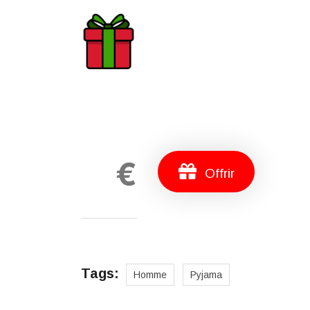
€
Offrir
Tags:
Homme
Pyjama