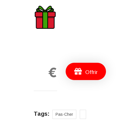
€
Offrir
Tags:
Pas-Cher