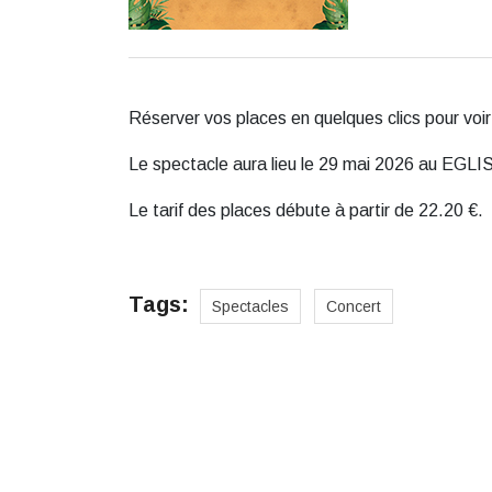
Réserver vos places en quelques clics pour voi
Le spectacle aura lieu le 29 mai 2026 au 
Le tarif des places débute à partir de 22.20 €.
Tags:
Spectacles
Concert
Des cadeaux pour toute