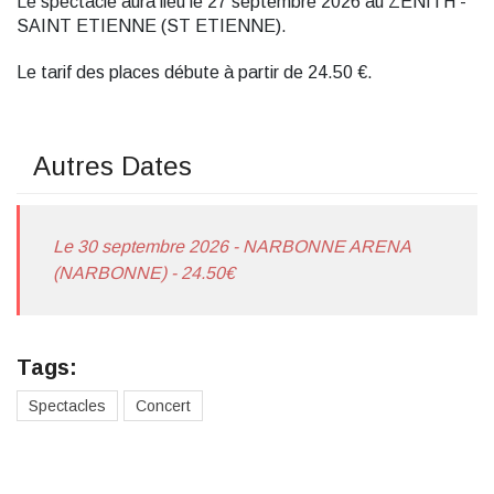
Le spectacle aura lieu le 27 septembre 2026 au ZENITH -
SAINT ETIENNE (ST ETIENNE).
Le tarif des places débute à partir de 24.50 €.
Autres Dates
Le 30 septembre 2026 - NARBONNE ARENA
(NARBONNE) - 24.50€
Tags:
Spectacles
Concert