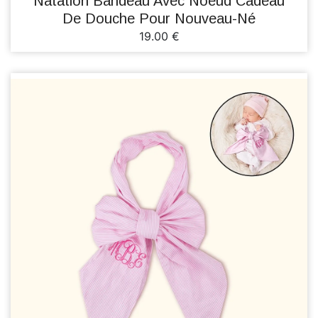
Natation Bandeau Avec Noeud Cadeau
De Douche Pour Nouveau-Né
19.00 €