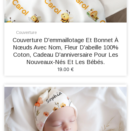
Couverture
Couverture D'emmaillotage Et Bonnet À
Nœuds Avec Nom, Fleur D'abeille 100%
Coton, Cadeau D'anniversaire Pour Les
Nouveaux-Nés Et Les Bébés.
19.00 €